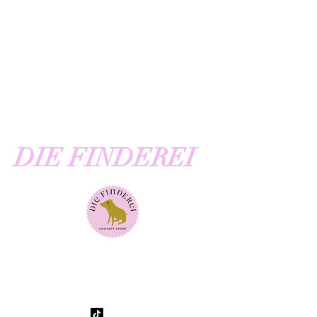
DIE FINDEREI
DER EINZIGARTIGE STORE