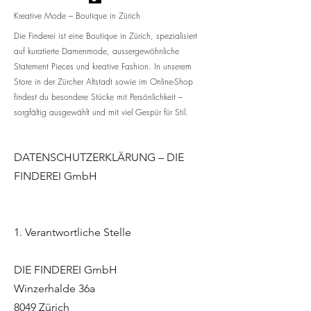
Kreative Mode – Boutique in Zürich
Die Finderei ist eine Boutique in Zürich, spezialisiert
auf kuratierte Damenmode, aussergewöhnliche
Statement Pieces und kreative Fashion. In unserem
Store in der Zürcher Altstadt sowie im Online-Shop
findest du besondere Stücke mit Persönlichkeit –
sorgfältig ausgewählt und mit viel Gespür für Stil.
DATENSCHUTZERKLÄRUNG – DIE
FINDEREI GmbH
1. Verantwortliche Stelle
DIE FINDEREI GmbH
Winzerhalde 36a
8049 Zürich